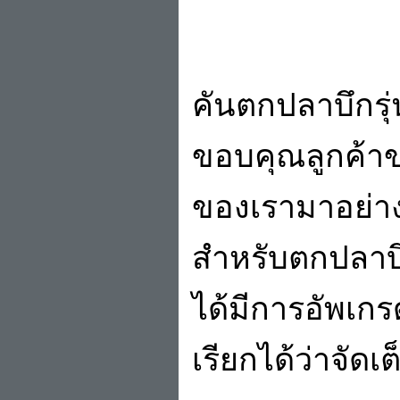
คันตกปลาบึกรุ่
ขอบคุณลูกค้าข
ของเรามาอย่างด
สำหรับตกปลาบึ
ได้มีการอัพเกร
เรียกได้ว่าจัดเ