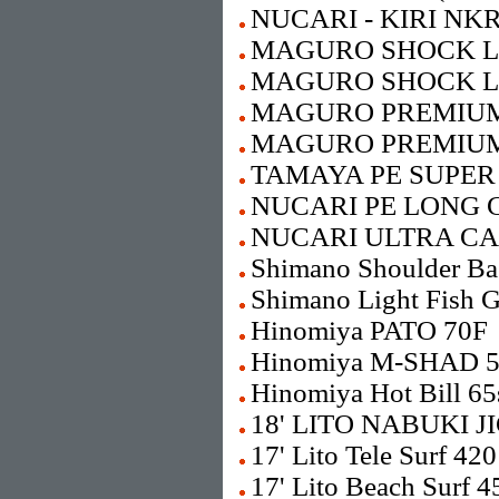
NUCARI - KIRI NKR6
MAGURO SHOCK L
MAGURO SHOCK L
MAGURO PREMIUM
MAGURO PREMIUM
TAMAYA PE SUPER 
NUCARI PE LONG C
NUCARI ULTRA CA
Shimano Shoulder B
Shimano Light Fish 
Hinomiya PATO 70F
Hinomiya M-SHAD 
Hinomiya Hot Bill 65
18' LITO NABUKI J
17' Lito Tele Surf 420
17' Lito Beach Surf 4