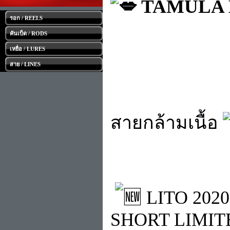
 TAMULA L
รอก / REELS
คันเบ็ด / RODS
เหยื่อ / LURES
สาย / LINES
สายกล้ามเนื้อ 
 LITO 202
SHORT LIMIT