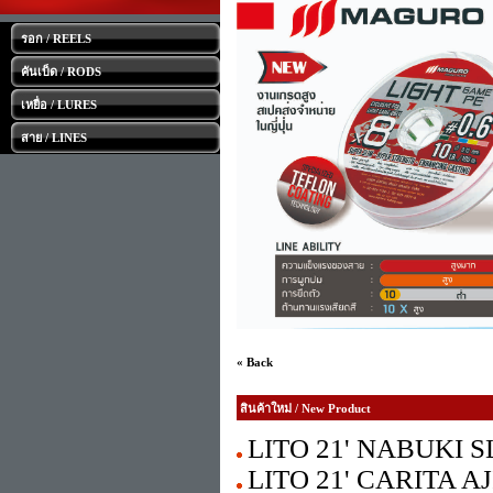
รอก / REELS
คันเบ็ด / RODS
เหยื่อ / LURES
สาย / LINES
« Back
สินค้าใหม่ / New Product
LITO 21' NABUKI 
LITO 21' CARITA AJI