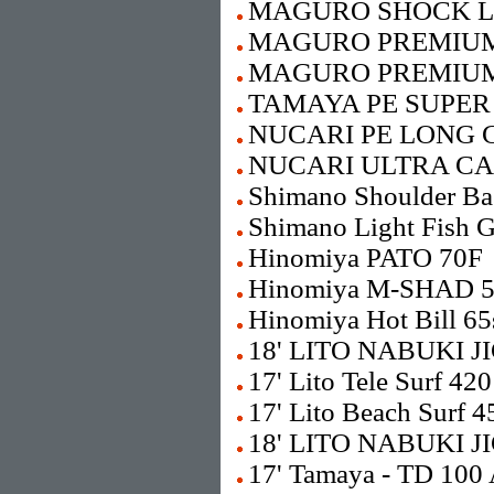
MAGURO SHOCK L
MAGURO PREMIUM
MAGURO PREMIUM
TAMAYA PE SUPER 
NUCARI PE LONG C
NUCARI ULTRA CA
Shimano Shoulder B
Shimano Light Fish 
Hinomiya PATO 70F
Hinomiya M-SHAD 
Hinomiya Hot Bill 65
18' LITO NABUKI J
17' Lito Tele Surf 420
17' Lito Beach Surf 4
18' LITO NABUKI 
17' Tamaya - TD 100 