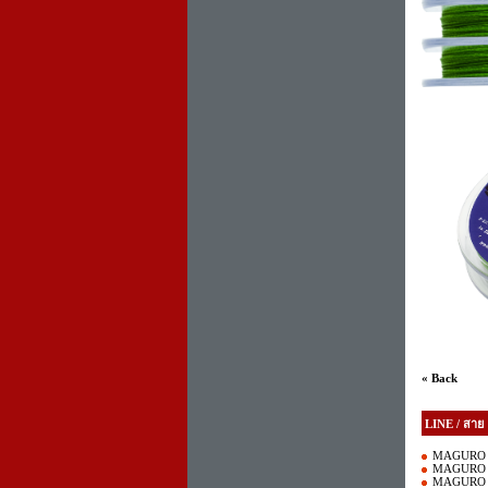
« Back
LINE / สาย
MAGURO 
MAGURO 
MAGURO 