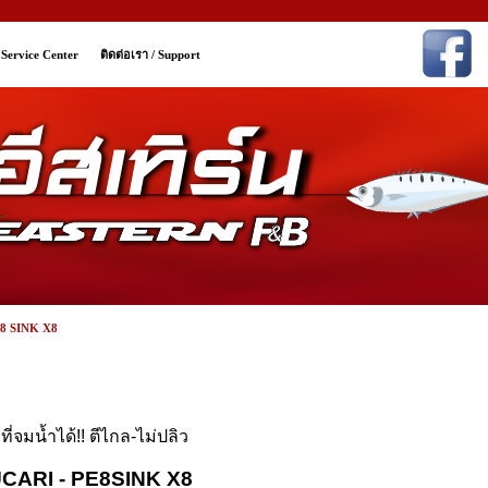
/ Service Center
ติดต่อเรา / Support
8 SINK X8
ี่จมน้ำได้!! ตีไกล-ไม่ปลิว
CARI - PE8SINK X8