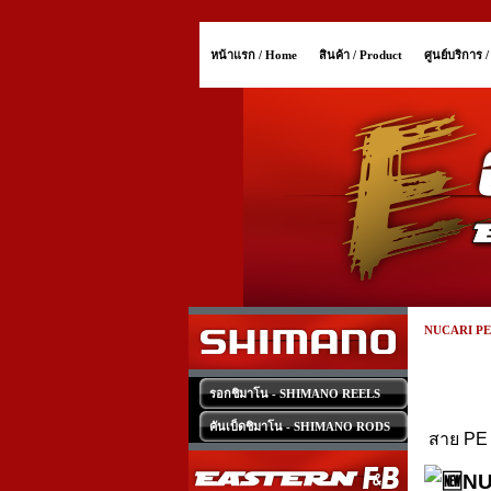
หน้าแรก / Home
สินค้า / Product
ศูนย์บริการ 
NUCARI PE
รอกชิมาโน - SHIMANO REELS
คันเบ็ดชิมาโน - SHIMANO RODS
สาย PE ท
NU