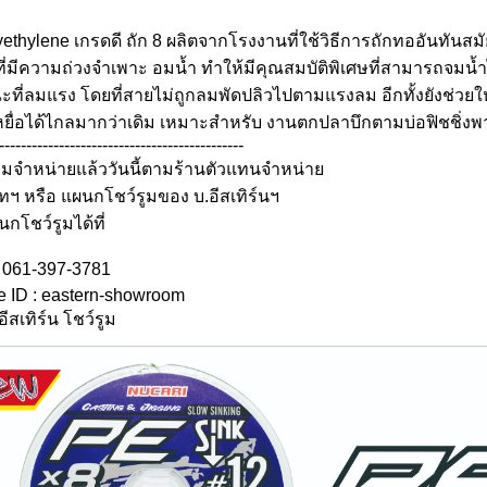
ethylene เกรดดี ถัก 8 ผลิตจากโรงงานที่ใช้วิธีการถักทออันทันสมั
ที่มีความถ่วงจำเพาะ อมน้ำ ทำให้มีคุณสมบัติพิเศษที่สามารถจม
ที่ลมแรง โดยที่สายไม่ถูกลมพัดปลิวไปตามแรงลม อีกทั้งยังช่วยให
หยื่อได้ไกลมากว่าเดิม เหมาะสำหรับ งานตกปลาบึกตามบ่อฟิชชิ่งพา
---------------------------------------------
อมจำหน่ายแล้ววันนี้ตามร้านตัวแทนจำหน่าย
ทฯ หรือ แผนกโชว์รูมของ บ.อีสเทิร์นฯ
นกโชว์รูมได้ที่
. 061-397-3781
e ID : eastern-showroom
 อีสเทิร์น โชว์รูม