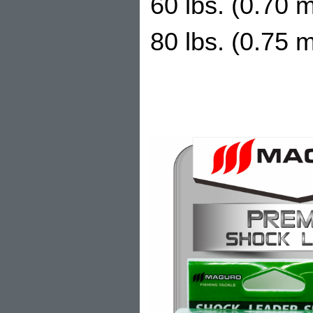
60 lbs. (0.70 
80 lbs. (0.75 