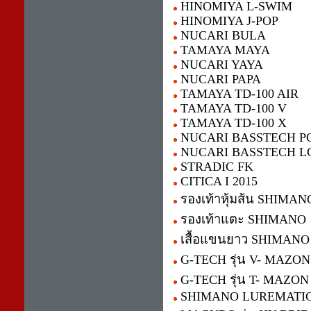
HINOMIYA L-SWIM
HINOMIYA J-POP
NUCARI BULA
TAMAYA MAYA
NUCARI YAYA
NUCARI PAPA
TAMAYA TD-100 AIR
TAMAYA TD-100 V
TAMAYA TD-100 X
NUCARI BASSTECH P
NUCARI BASSTECH L
STRADIC FK
CITICA I 2015
รองเท้าหุ้มส้น SHIMAN
รองเท้าแตะ SHIMANO
เสื้อแขนยาว SHIMANO
G-TECH รุ่น V- MAZON
G-TECH รุ่น T- MAZON
SHIMANO LUREMATI