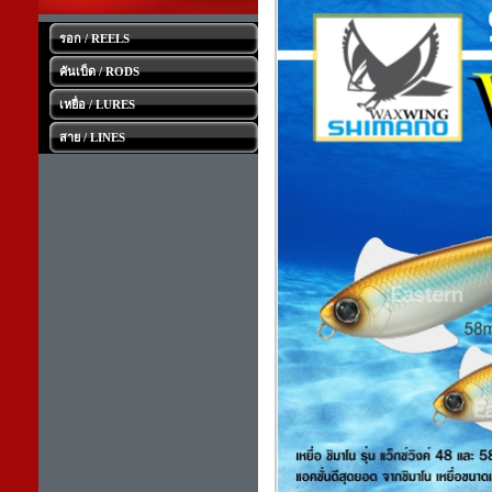
รอก / REELS
คันเบ็ด / RODS
เหยื่อ / LURES
สาย / LINES