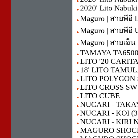
2020' Lito Nabuki
Maguro | สายพีอี 
Maguro | สายพีอี 
Maguro | สายเอ็น
TAMAYA TA650
LITO '20 CARIT
18' LITO TAMU
LITO POLYGON
LITO CROSS SW
LITO CUBE
NUCARI - TAKAYA
NUCARI - KOI (3
NUCARI - KIRI N
MAGURO SHOCK