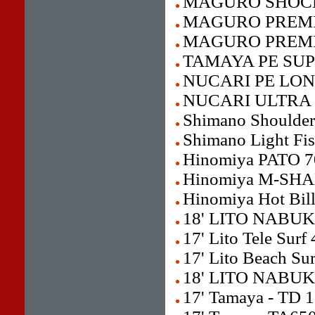
MAGURO SHOCK
MAGURO PREMI
MAGURO PREMI
TAMAYA PE SUP
NUCARI PE LON
NUCARI ULTRA 
Shimano Shoulde
Shimano Light Fi
Hinomiya PATO 7
Hinomiya M-SHA
Hinomiya Hot Bil
18' LITO NABUK
17' Lito Tele Surf
17' Lito Beach Su
18' LITO NABU
17' Tamaya - TD 1