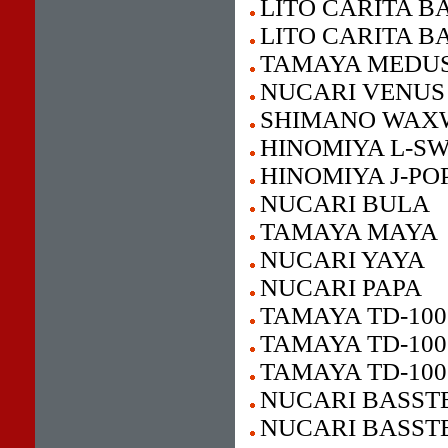
LITO CARITA BA
LITO CARITA BA
TAMAYA MEDU
NUCARI VENUS
SHIMANO WAX
HINOMIYA L-S
HINOMIYA J-PO
NUCARI BULA
TAMAYA MAYA
NUCARI YAYA
NUCARI PAPA
TAMAYA TD-100
TAMAYA TD-100
TAMAYA TD-100
NUCARI BASST
NUCARI BASST