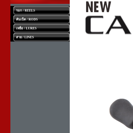
รอก / REELS
คันเบ็ด / RODS
เหยื่อ / LURES
สาย / LINES