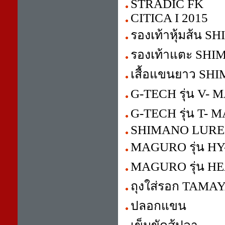
STRADIC FK
CITICA I 2015
รองเท้าหุ้มส้น 
รองเท้าแตะ SH
เสื้อแขนยาว SH
G-TECH รุ่น V-
G-TECH รุ่น T-
SHIMANO LURE
MAGURO รุ่น HY
MAGURO รุ่น H
ถุงใส่รอก TAMA
ปลอกแขน