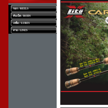
รอก / REELS
คันเบ็ด / RODS
เหยื่อ / LURES
สาย / LINES