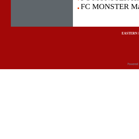
FC MONSTER Mari
EASTERN 