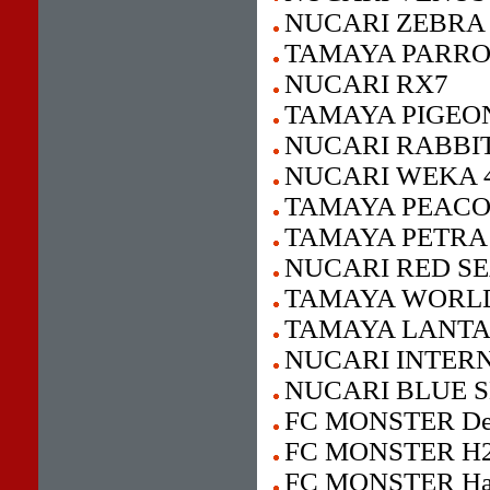
NUCARI ZEBRA
TAMAYA PARR
NUCARI RX7
TAMAYA PIGEO
NUCARI RABBI
NUCARI WEKA 
TAMAYA PEAC
TAMAYA PETRA
NUCARI RED S
TAMAYA WORL
TAMAYA LANTA
NUCARI INTERN
NUCARI BLUE 
FC MONSTER Delt
FC MONSTER H2O
FC MONSTER Ha