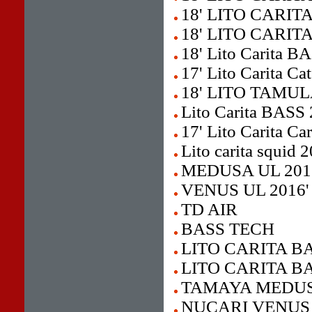
18' LITO CARIT
18' LITO CARIT
18' Lito Carita 
17' Lito Carita Cat
18' LITO TAMU
Lito Carita BASS
17' Lito Carita Ca
Lito carita squid 
MEDUSA UL 201
VENUS UL 2016'
TD AIR
BASS TECH
LITO CARITA BA
LITO CARITA BA
TAMAYA MEDU
NUCARI VENUS