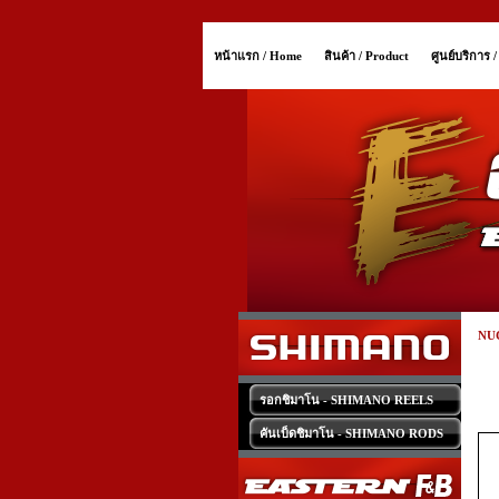
หน้าแรก / Home
สินค้า / Product
ศูนย์บริการ 
NU
รอกชิมาโน - SHIMANO REELS
คันเบ็ดชิมาโน - SHIMANO RODS