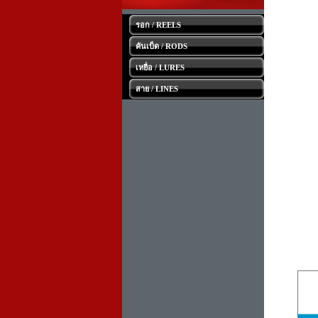
รอก / REELS
คันเบ็ด / RODS
เหยื่อ / LURES
สาย / LINES