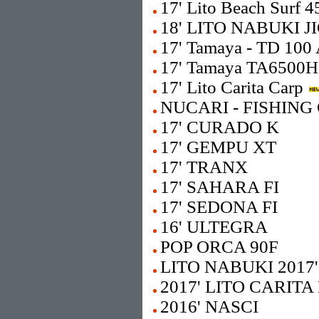
17' Lito Beach Surf 4
18' LITO NABUKI 
17' Tamaya - TD 100 
17' Tamaya TA6500
17' Lito Carita Carp
NUCARI - FISHING 
17' CURADO K
17' GEMPU XT
17' TRANX
17' SAHARA FI
17' SEDONA FI
16' ULTEGRA
POP ORCA 90F
LITO NABUKI 2017'
2017' LITO CARITA
2016' NASCI