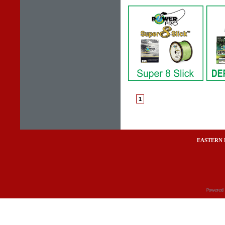
1
EASTERN 