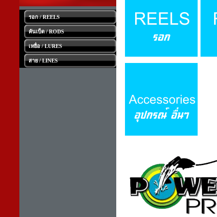
รอก / REELS
คันเบ็ด / RODS
เหยื่อ / LURES
สาย / LINES