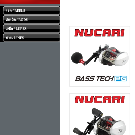
รอก / REELS
คันเบ็ด / RODS
เหยื่อ / LURES
สาย / LINES